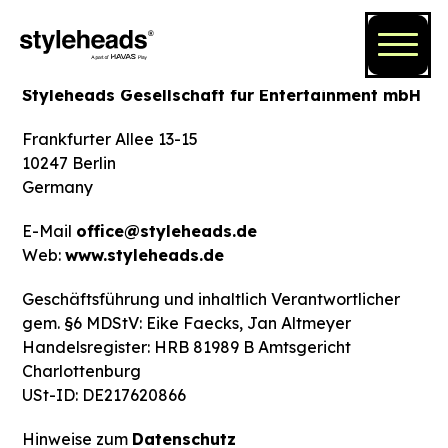
IMPRESSUM
Styleheads Gesellschaft für Entertainment mbH
Frankfurter Allee 13-15
10247 Berlin
Germany
E-Mail
office@styleheads.de
Web:
www.styleheads.de
Geschäftsführung und inhaltlich Verantwortlicher
gem. §6 MDStV: Eike Faecks, Jan Altmeyer
Handelsregister: HRB 81989 B Amtsgericht
Charlottenburg
USt-ID: DE217620866
Hinweise zum
Datenschutz