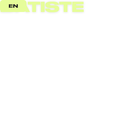
BATISTE
EN